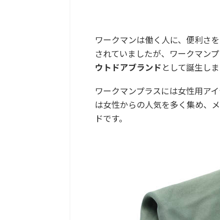
ワークマンは働く人に、便利さを
されていましたが、ワークマンプ
ウトドアブランド
として誕生しま
ワークマンプラスには女性用アイ
は女性からの人気を多く集め、メ
ドです。