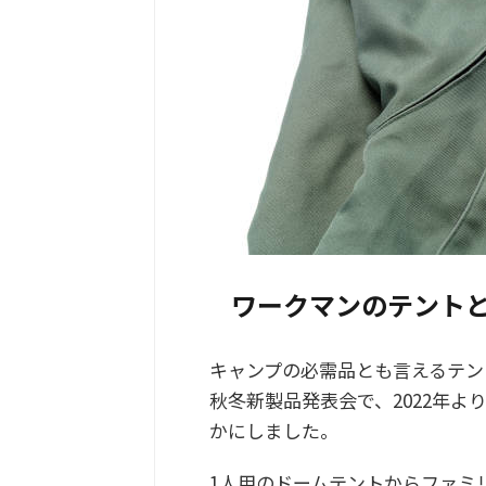
ワークマンのテント
キャンプの必需品とも言えるテント
秋冬新製品発表会で、2022年
かにしました。
1人用のドームテントからファミ