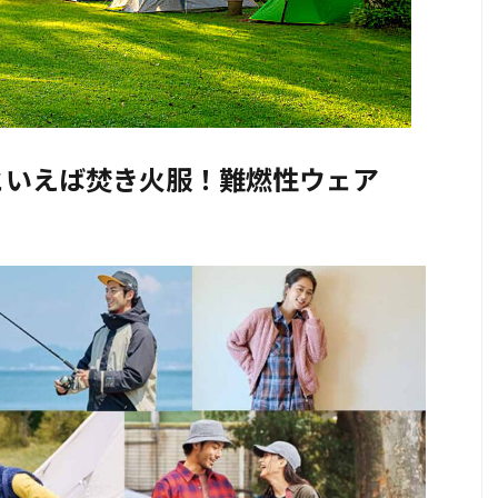
といえば焚き火服！難燃性ウェア