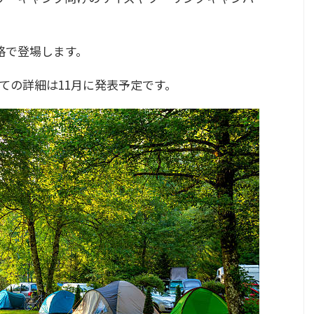
価格で登場します。
ての詳細は11月に発表予定です。