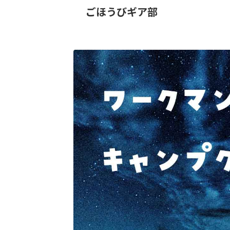
ごほうびギア部