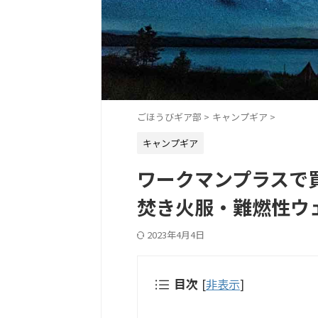
ごほうびギア部
>
キャンプギア
>
キャンプギア
ワークマンプラスで
焚き火服・難燃性ウ
2023年4月4日
目次
[
非表示
]