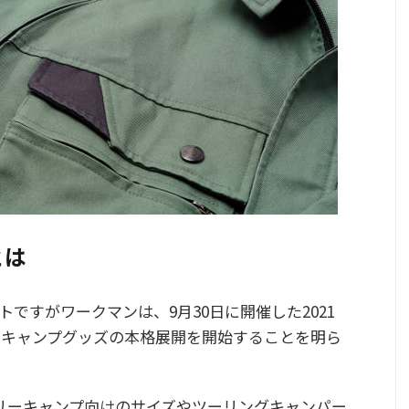
とは
ですがワークマンは、9月30日に開催した2021
よりキャンプグッズの本格展開を開始することを明ら
リーキャンプ向けのサイズやツーリングキャンパー