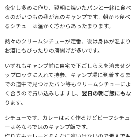
夜少し多めに作り、翌朝に焼いたパンと一緒に食べ
るのがいつもの我が家のキャンプです。朝から食べ
るシチューは温かく芯からあったまります。
熱々のクリームシチューが定番、後は身体が温まり
お酒にもぴったりの唐揚げが多いです。
いずれもキャンプ前に自宅で下ごしらえを済ませジ
ップロックに入れて持参、キャンプ場に到着するま
での道中で見つけたパン等もクリームシチューによ
く合うので買い込みしますし、
翌日の朝ご飯にも
な
ります。
シチューです。カレーはよく作るけどビーフシチュ
ーは冬ならではのキャンプ飯です。
作り方もカレーとそんなに違いはないので
素人でも