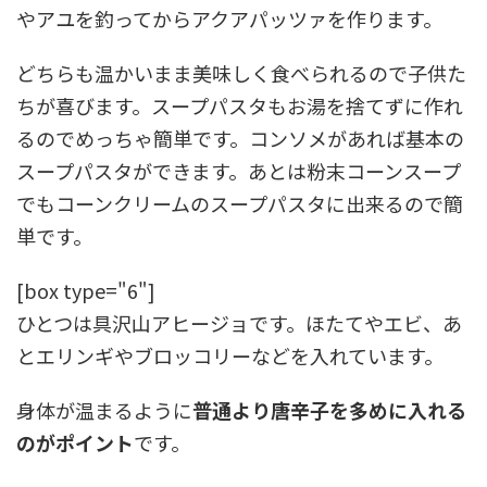
やアユを釣ってからアクアパッツァを作ります。
どちらも温かいまま美味しく食べられるので子供た
ちが喜びます。スープパスタもお湯を捨てずに作れ
るのでめっちゃ簡単です。コンソメがあれば基本の
スープパスタができます。あとは粉末コーンスープ
でもコーンクリームのスープパスタに出来るので簡
単です。
[box type="6"]
ひとつは具沢山アヒージョです。ほたてやエビ、あ
とエリンギやブロッコリーなどを入れています。
身体が温まるように
普通より唐辛子を多めに入れる
のがポイント
です。