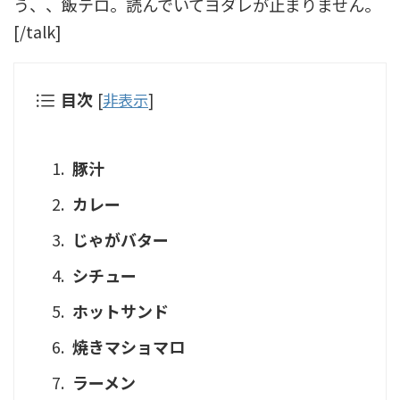
う、、飯テロ。読んでいてヨダレが止まりません。
[/talk]
目次
[
非表示
]
豚汁
カレー
じゃがバター
シチュー
ホットサンド
焼きマショマロ
ラーメン