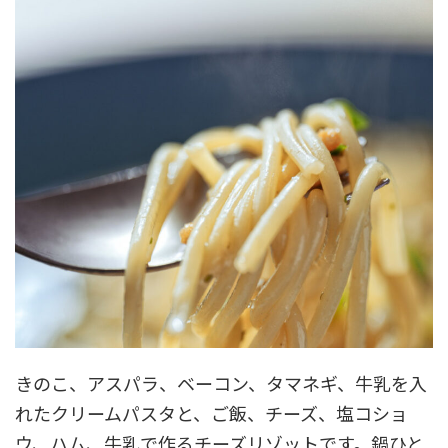
きのこ、アスパラ、ベーコン、タマネギ、牛乳を入
れたクリームパスタと、ご飯、チーズ、塩コショ
ウ、ハム、牛乳で作るチーズリゾットです。鍋ひと