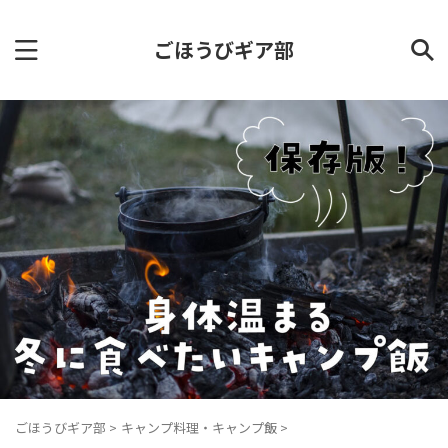
ごほうびギア部
ごほうびギア部
>
キャンプ料理・キャンプ飯
>