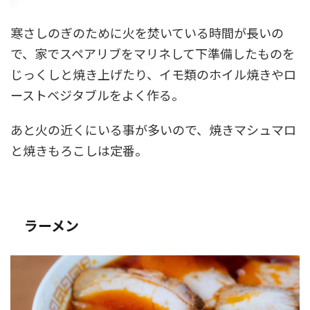
寒さしのぎのために火を焚いている時間が長いの
で、家でスペアリブをマリネして下準備したものを
じっくしと焼き上げたり、イモ類のホイル焼きやロ
ーストベジタブルをよく作る。
あと火の近くにいる事が多いので、焼きマシュマロ
と焼きもろこしは定番。
ラーメン