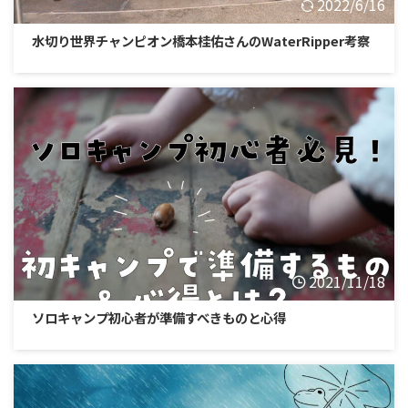
2022/6/16
水切り世界チャンピオン橋本桂佑さんのWaterRipper考察
2021/11/18
ソロキャンプ初心者が準備すべきものと心得