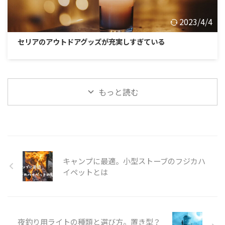
2023/4/4
セリアのアウトドアグッズが充実しすぎている
もっと読む
キャンプに最適。小型ストーブのフジカハ
イペットとは
夜釣り用ライトの種類と選び方。置き型？