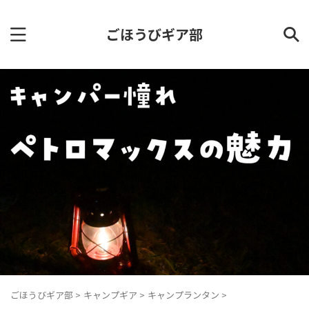
ごほうびギア部
ごほうびギア部
>
キャンプギア
>
キャンプランタン
>