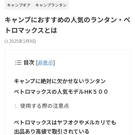
キャンプギア
キャンプランタン
キャンプにおすすめの人気のランタン・ぺ
トロマックスとは
2025年1月9日
目次
[
非表示
]
キャンプに絶対に欠かせないランタン
ペトロマックスの人気モデルHK５００
使用する際の注意点
ペトロマックスはヤフオクやメルカリでも
出品あり高値で取引されている