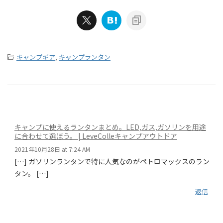
-
キャンプギア
,
キャンプランタン
キャンプに使えるランタンまとめ。LED,ガス,ガソリンを用途
に合わせて選ぼう。 | LeveColleキャンプアウトドア
2021年10月28日 at 7:24 AM
[…] ガソリンランタンで特に人気なのがペトロマックスのラン
タン。 […]
返信