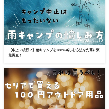
2021/11/10
【中止？続行？】雨キャンプを100%楽しむ方法を先輩に緊
急調査！