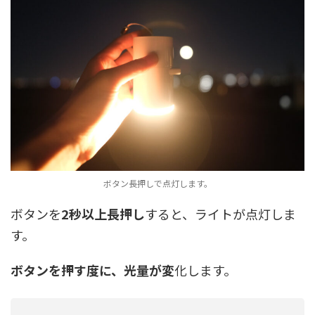
ボタン長押しで点灯します。
ボタンを
2秒以上長押し
すると、ライトが点灯しま
す。
ボタンを押す度に、光量が変
化します。