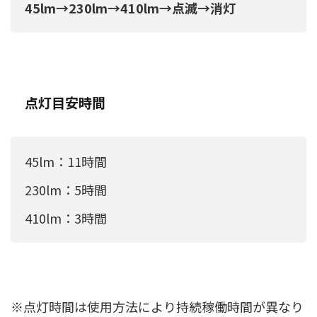
45lm→230lm→410lm→点滅→消灯
点灯目安時間
45lm：11時間
230lm：5時間
410lm：3時間
※点灯時間は使用方法により持続稼働時間が異なり