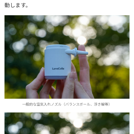
動します。
一般的な空気入れノズル（バランスボール、浮き輪等）